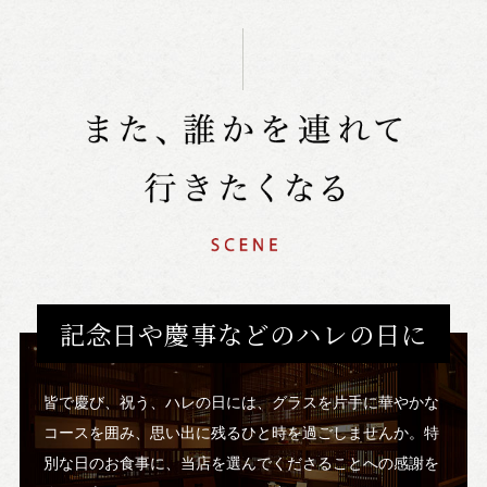
記念日や慶事などのハレの日に
皆で慶び、祝う、ハレの日には、グラスを片手に華やかな
コースを囲み、思い出に残るひと時を過ごしませんか。特
別な日のお食事に、当店を選んでくださることへの感謝を