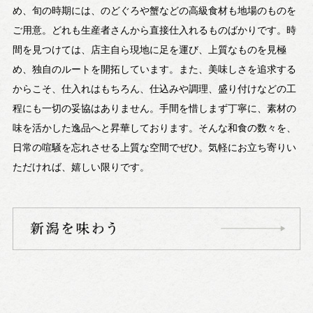
め、旬の時期には、のどぐろや蟹などの高級食材も地場のものを
ご用意。どれも生産者さんから直接仕入れるものばかりです。時
間を見つけては、店主自ら現地に足を運び、上質なものを見極
め、独自のルートを開拓しています。また、美味しさを追求する
からこそ、仕入れはもちろん、仕込みや調理、盛り付けなどの工
程にも一切の妥協はありません。手間を惜しまず丁寧に、素材の
味を活かした逸品へと昇華しております。そんな和食の数々を、
日常の喧騒を忘れさせる上質な空間でぜひ。気軽にお立ち寄りい
ただければ、嬉しい限りです。