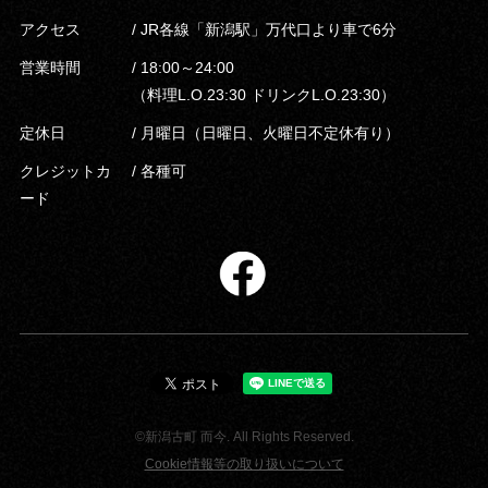
アクセス
/ JR各線「新潟駅」万代口より車で6分
営業時間
/ 18:00～24:00
（料理L.O.23:30 ドリンクL.O.23:30）
定休日
/ 月曜日（日曜日、火曜日不定休有り）
クレジットカ
/ 各種可
ード
©新潟古町 而今. All Rights Reserved.
Cookie情報等の取り扱いについて