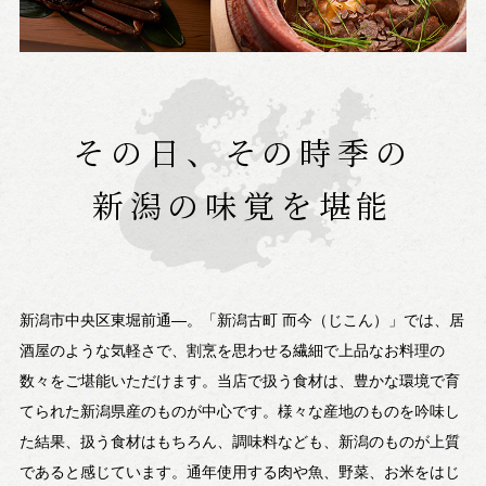
その日、その時季の
新潟の味覚を堪能
新潟市中央区東堀前通―。「新潟古町 而今（じこん）」では、居
酒屋のような気軽さで、割烹を思わせる繊細で上品なお料理の
数々をご堪能いただけます。当店で扱う食材は、豊かな環境で育
てられた新潟県産のものが中心です。様々な産地のものを吟味し
た結果、扱う食材はもちろん、調味料なども、新潟のものが上質
であると感じています。通年使用する肉や魚、野菜、お米をはじ