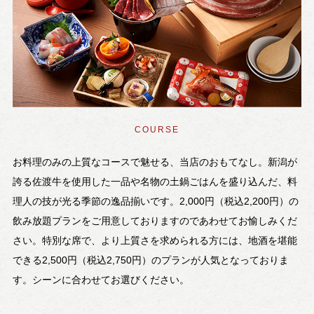
COURSE
お料理のみの上質なコースで魅せる、当店のおもてなし。新潟が
誇る佐渡牛を使用した一品や名物の土鍋ごはんを盛り込んだ、料
理人の技が光る季節の逸品揃いです。2,000円（税込2,200円）の
飲み放題プランをご用意しておりますのであわせてお愉しみくだ
さい。特別な席で、より上質さを求められる方には、地酒を堪能
できる2,500円（税込2,750円）のプランが人気となっておりま
す。シーンに合わせてお選びください。