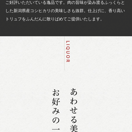
ご好評いただいている逸品です。肉の旨味が染み渡るふっくらと
した新潟県産コシヒカリの美味しさも抜群。仕上げに、香り高い
トリュフをふんだんに散りばめてご提供いたします。