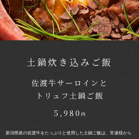
土鍋炊き込みご飯
佐渡牛サーロインと
トリュフ土鍋ご飯
5,980
円
新潟県産の佐渡牛をたっぷりと使用した土鍋ご飯は、常連様から