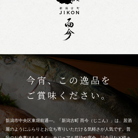
今宵、この逸品を
ご賞味ください。
新潟市中央区東堀前通―。「新潟古町 而今（じこん）」は、居酒
屋のようにふらりとお立ち寄りいただける気軽さが人気です。普
段のお食事はもちろん、カジュアル接待や宴会、記念日など様々