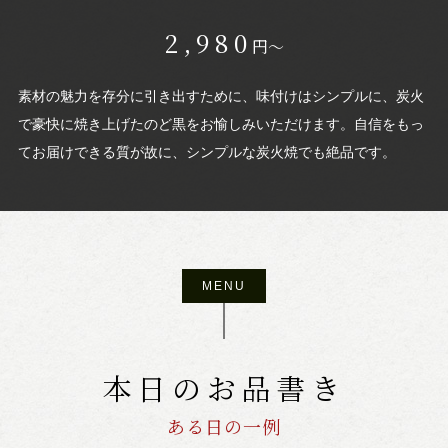
2,980
円～
素材の魅力を存分に引き出すために、味付けはシンプルに、炭火
で豪快に焼き上げたのど黒をお愉しみいただけます。自信をもっ
てお届けできる質が故に、シンプルな炭火焼でも絶品です。
MENU
本日のお品書き
ある日の一例